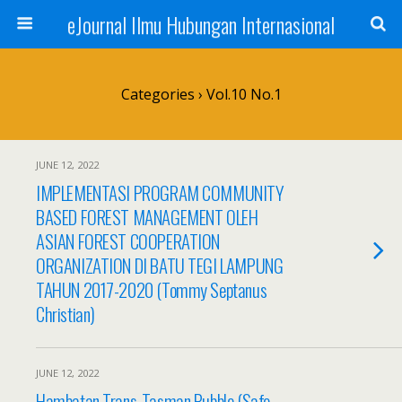
eJournal Ilmu Hubungan Internasional
Categories ›
Vol.10 No.1
JUNE 12, 2022
IMPLEMENTASI PROGRAM COMMUNITY
BASED FOREST MANAGEMENT OLEH
ASIAN FOREST COOPERATION
ORGANIZATION DI BATU TEGI LAMPUNG
TAHUN 2017-2020 (Tommy Septanus
Christian)
JUNE 12, 2022
Hambatan Trans-Tasman Bubble (Safe