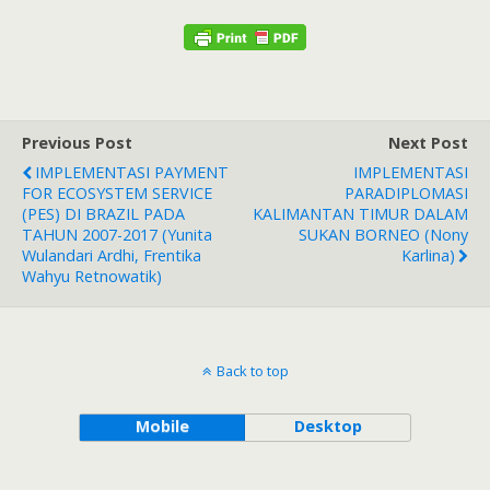
Previous Post
Next Post
IMPLEMENTASI PAYMENT
IMPLEMENTASI
FOR ECOSYSTEM SERVICE
PARADIPLOMASI
(PES) DI BRAZIL PADA
KALIMANTAN TIMUR DALAM
TAHUN 2007-2017 (Yunita
SUKAN BORNEO (Nony
Wulandari Ardhi, Frentika
Karlina)
Wahyu Retnowatik)
Back to top
Mobile
Desktop