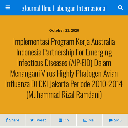
eJournal Ilmu Hubungan Internasional
October 23, 2020
Implementasi Program Kerja Australia
Indonesia Partnership For Emerging
Infectious Diseases (AIP-EID) Dalam
Menangani Virus Highly Phatogen Avian
Influenza Di DKI Jakarta Periode 2010-2014
(Muhammad Rizal Ramdani)
Share
Tweet
Pin
Mail
SMS