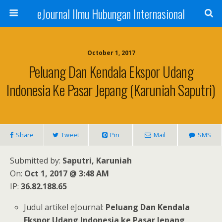
eJournal Ilmu Hubungan Internasional
October 1, 2017
Peluang Dan Kendala Ekspor Udang
Indonesia Ke Pasar Jepang (Karuniah Saputri)
Share
Tweet
Pin
Mail
SMS
Submitted by:
Saputri, Karuniah
On:
Oct 1, 2017 @ 3:48 AM
IP:
36.82.188.65
Judul artikel eJournal:
Peluang Dan Kendala
Ekspor Udang Indonesia ke Pasar Jepang