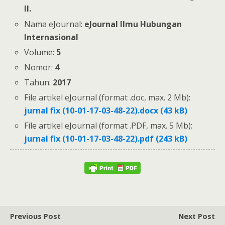
II.
Nama eJournal:
eJournal Ilmu Hubungan
Internasional
Volume:
5
Nomor:
4
Tahun:
2017
File artikel eJournal (format .doc, max. 2 Mb):
jurnal fix (10-01-17-03-48-22).docx (43 kB)
File artikel eJournal (format .PDF, max. 5 Mb):
jurnal fix (10-01-17-03-48-22).pdf (243 kB)
Previous Post
Next Post