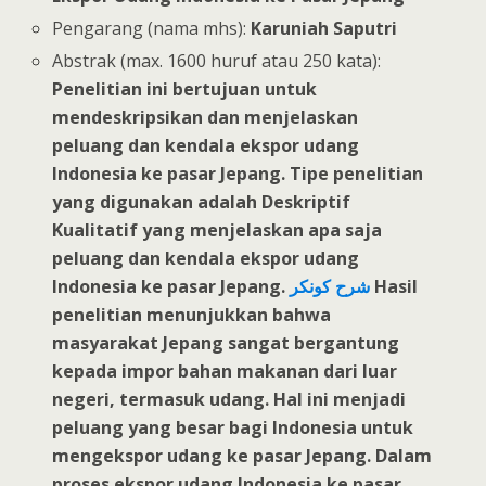
Pengarang (nama mhs):
Karuniah Saputri
Abstrak (max. 1600 huruf atau 250 kata):
Penelitian ini bertujuan untuk
mendeskripsikan dan menjelaskan
peluang dan kendala ekspor udang
Indonesia ke pasar Jepang. Tipe penelitian
yang digunakan adalah Deskriptif
Kualitatif yang menjelaskan apa saja
peluang dan kendala ekspor udang
Indonesia ke pasar Jepang.
شرح كونكر
Hasil
penelitian menunjukkan bahwa
masyarakat Jepang sangat bergantung
kepada impor bahan makanan dari luar
negeri, termasuk udang. Hal ini menjadi
peluang yang besar bagi Indonesia untuk
mengekspor udang ke pasar Jepang. Dalam
proses ekspor udang Indonesia ke pasar